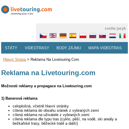
zvolte jazyk
STÁTY
VIDEOTRASY
BODY ZÁJMU
MAPA VIDEOTRAS
Hlavní Strana
>
Reklama Na Livetouring.com
Reklama na Livetouring.com
Možnosti reklamy a propagace na Livetouring.com
1) Banerová reklama
celoplošná, včetně hlavní stránky
cílená reklama do obsahu sránek z vybraných zemí
cílená reklama na uživatele z vybraných zemí
cílená reklama dle typu tras (cyklo, pěší, na vodě, ski areály a
bežkařské trasy, běžecké tratě a další)