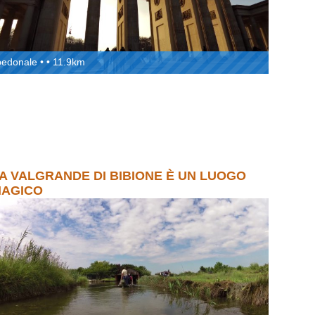
pedonale • • 11.9km
A VALGRANDE DI BIBIONE È UN LUOGO
AGICO