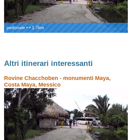
pedonale • • 1.7km
Altri itinerari interessanti
Rovine Chacchoben - monumenti Maya,
Costa Maya, Messico