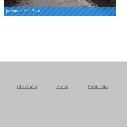
pedonale • • 1.7km
Chi siamo
Premi
Pubblicità