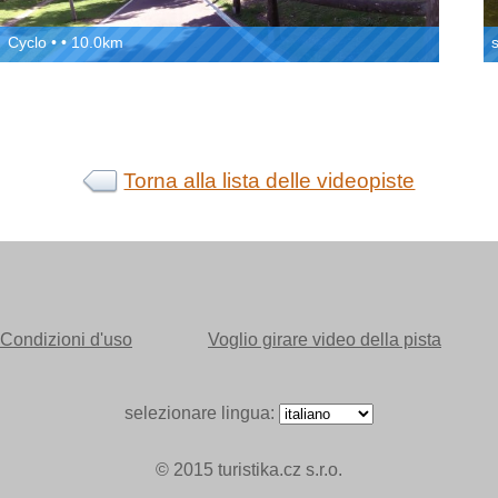
Cyclo • • 10.0km
Torna alla lista delle videopiste
Condizioni d'uso
Voglio girare video della pista
selezionare lingua:
© 2015 turistika.cz s.r.o.