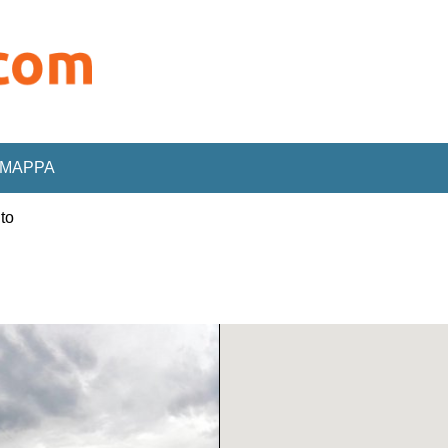
MAPPA
to