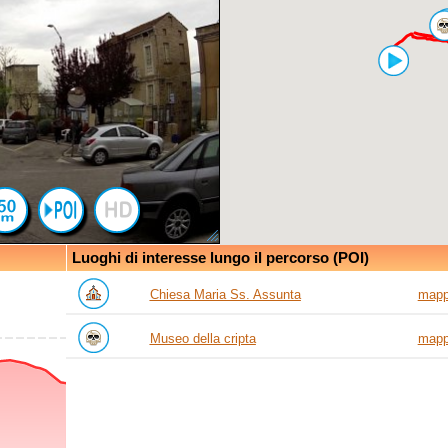
Luoghi di interesse lungo il percorso (POI)
Chiesa Maria Ss. Assunta
map
Museo della cripta
map