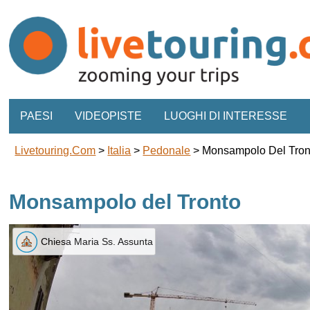
PAESI
VIDEOPISTE
LUOGHI DI INTERESSE
Livetouring.com
>
Italia
>
Pedonale
>
Monsampolo Del Tron
Monsampolo del Tronto
Chiesa Maria Ss. Assunta