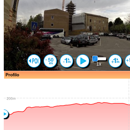
1x
Profilo
200m