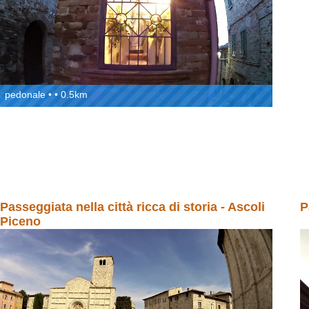
pedonale • • 0.5km
Passeggiata nella città ricca di storia - Ascoli
P
Piceno