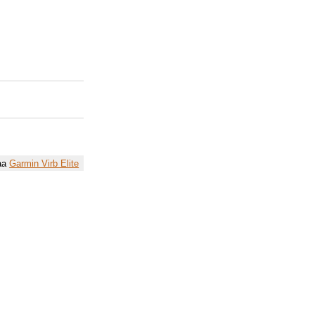
raa
Garmin Virb Elite